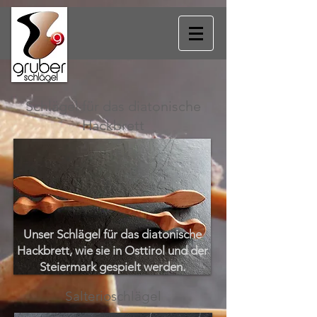
Schlägel für das diatonische
Hackbrett
Unser Schlägel für das diatonische
Hackbrett, wie sie in Osttirol und der
Steiermark gespielt werden.
Salterioschlägel